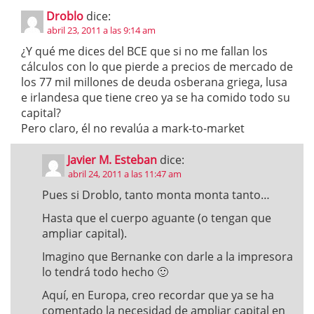
Droblo
dice:
abril 23, 2011 a las 9:14 am
¿Y qué me dices del BCE que si no me fallan los
cálculos con lo que pierde a precios de mercado de
los 77 mil millones de deuda osberana griega, lusa
e irlandesa que tiene creo ya se ha comido todo su
capital?
Pero claro, él no revalúa a mark-to-market
Javier M. Esteban
dice:
abril 24, 2011 a las 11:47 am
Pues si Droblo, tanto monta monta tanto…
Hasta que el cuerpo aguante (o tengan que
ampliar capital).
Imagino que Bernanke con darle a la impresora
lo tendrá todo hecho 🙂
Aquí, en Europa, creo recordar que ya se ha
comentado la necesidad de ampliar capital en