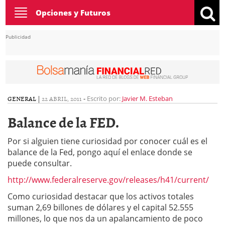
Toggle
Opciones y Futuros
navigation
Publicidad
GENERAL
|
22 ABRIL, 2011
-
Escrito por:
Javier M. Esteban
Balance de la FED.
Por si alguien tiene curiosidad por conocer cuál es el
balance de la Fed, pongo aquí el enlace donde se
puede consultar.
http://www.federalreserve.gov/releases/h41/current/
Como curiosidad destacar que los activos totales
suman 2,69 billones de dólares y el capital 52.555
millones, lo que nos da un apalancamiento de poco