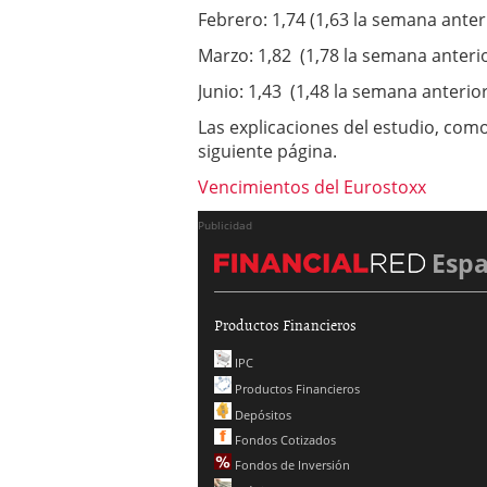
Febrero: 1,74 (1,63 la semana anteri
Marzo: 1,82 (1,78 la semana anterio
Junio: 1,43 (1,48 la semana anterior
Las explicaciones del estudio, como 
siguiente página.
Vencimientos del Eurostoxx
Publicidad
Esp
Productos Financieros
IPC
Productos Financieros
Depósitos
Fondos Cotizados
Fondos de Inversión