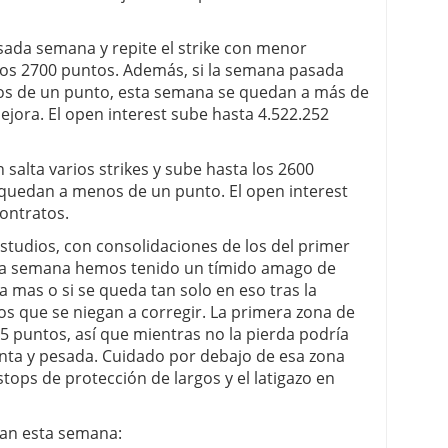
sada semana y repite el strike con menor
os 2700 puntos. Además, si la semana pasada
enos de un punto, esta semana se quedan a más de
ejora. El open interest sube hasta 4.522.252
 salta varios strikes y sube hasta los 2600
 quedan a menos de un punto. El open interest
ontratos.
estudios, con consolidaciones de los del primer
Esta semana hemos tenido un tímido amago de
a mas o si se queda tan solo en eso tras la
s que se niegan a corregir. La primera zona de
5 puntos, así que mientras no la pierda podría
enta y pesada. Cuidado por debajo de esa zona
ps de protección de largos y el latigazo en
edan esta semana: