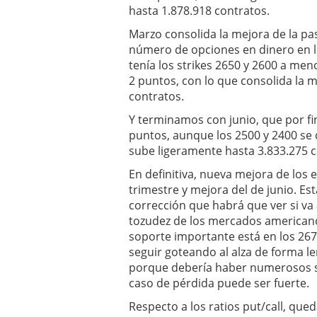
hasta 1.878.918 contratos.
Marzo consolida la mejora de la pa
número de opciones en dinero en l
tenía los strikes 2650 y 2600 a m
2 puntos, con lo que consolida la m
contratos.
Y terminamos con junio, que por fin
puntos, aunque los 2500 y 2400 se
sube ligeramente hasta 3.833.275 c
En definitiva, nueva mejora de los 
trimestre y mejora del de junio. 
corrección que habrá que ver si va 
tozudez de los mercados americano
soporte importante está en los 267
seguir goteando al alza de forma l
porque debería haber numerosos sto
caso de pérdida puede ser fuerte.
Respecto a los ratios put/call, qu