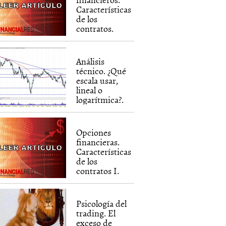
Características
de los
contratos.
Análisis
técnico. ¿Qué
escala usar,
lineal o
logarítmica?.
Opciones
financieras.
Características
de los
contratos I.
Psicología del
trading. El
exceso de