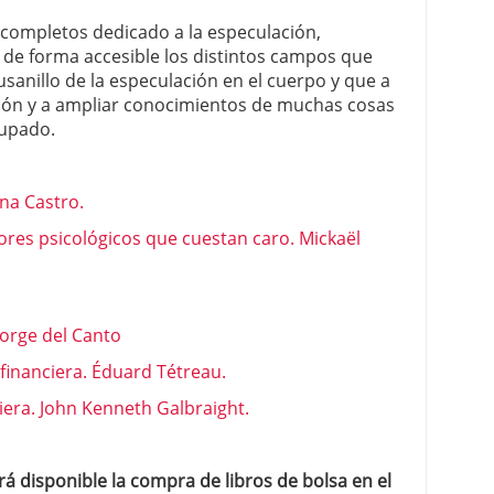
s completos dedicado a la especulación,
de forma accesible los distintos campos que
anillo de la especulación en el cuerpo y que a
ión y a ampliar conocimientos de muchas cosas
cupado.
na Castro.
res psicológicos que cuestan caro. Mickaël
orge del Canto
a financiera. Éduard Tétreau.
ciera. John Kenneth Galbraight.
á disponible la compra de libros de bolsa en el