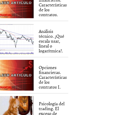
Características
de los
contratos.
Análisis
técnico. ¿Qué
escala usar,
lineal o
logarítmica?.
Opciones
financieras.
Características
de los
contratos I.
Psicología del
trading. El
exceso de