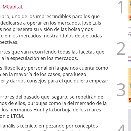
l:
MCapital
.
libro, uno de los imprescindibles para los que
dedicarse a operar en los mercados, José Luis
 nos presenta su visión de las bolsa y nos
ce en los mercados mostrándolos desde todas
pectivas.
partes que van recorriendo todas las facetas que
 a la especulación en los mercados.
 filosófica y personal en la que nos cuenta como
en la mayoría de los casos, para luego
er y darnos consejos para el que quiera empezar
rrores del pasado que, seguro, se repetirán de
unos de ellos, burbujas como la del mercado de la
de los hermanos Hunt y la burbuja de los mares
ron o LTCM.
el análisis técnico, empezando por conceptos