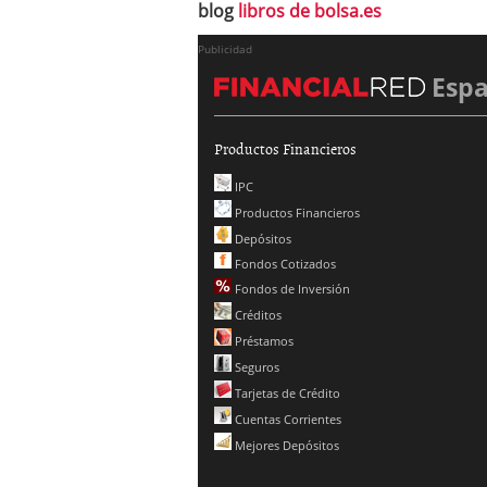
blog
libros de bolsa.es
Publicidad
Esp
Productos Financieros
IPC
Productos Financieros
Depósitos
Fondos Cotizados
Fondos de Inversión
Créditos
Préstamos
Seguros
Tarjetas de Crédito
Cuentas Corrientes
Mejores Depósitos