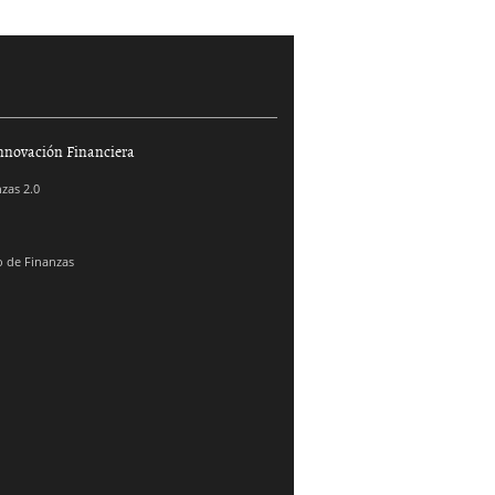
nnovación Financiera
zas 2.0
 de Finanzas