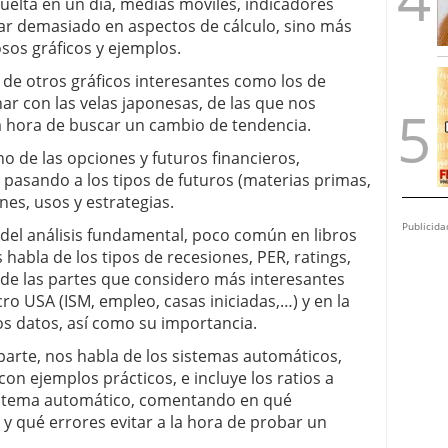
vuelta en un día, medias móviles, indicadores
trar demasiado en aspectos de cálculo, sino más
sos gráficos y ejemplos.
 de otros gráficos interesantes como los de
ar con las velas japonesas, de las que nos
la hora de buscar un cambio de tendencia.
no de las opciones y futuros financieros,
pasando a los tipos de futuros (materias primas,
nes, usos y estrategias.
Publicida
 del análisis fundamental, poco común en libros
s habla de los tipos de recesiones, PER, ratings,
a de las partes que considero más interesantes
cro USA (ISM, empleo, casas iniciadas,…) y en la
os datos, así como su importancia.
 parte, nos habla de los sistemas automáticos,
on ejemplos prácticos, e incluye los ratios a
sistema automático, comentando en qué
 qué errores evitar a la hora de probar un