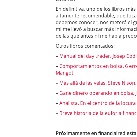
En definitiva, uno de los libros má
altamente recomendable, que toca 
debemos conocer, nos meterá el gus
mi me llevó a buscar más informac
de las que antes ni me había preo
Otros libros comentados:
–
Manual del day trader. Josep Codi
–
Comportamientos en bolsa. 6 erro
Mangot.
–
Más allá de las velas. Steve Nison.
–
Gane dinero operando en bolsa. J
–
Analista. En el centro de la locur
–
Breve historia de la euforia finan
Próximamente en financialred estar