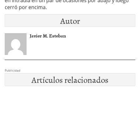
en intradía en un par de ocasiones por abajo y luego
cerró por encima.
Autor
Javier M. Esteban
Publicidad
Artículos relacionados