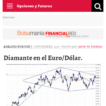
Toggle
Opciones y Futuros
navigation
Publicidad
ANÁLISIS EUR/USD
|
1 NOVIEMBRE, 2010
-
Escrito por:
Javier M. Esteban
Diamante en el Euro/Dólar.