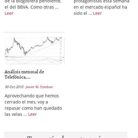
de la Blogosfera pendiente,
protagonistas esta semana
el del BBVA. Como otras …
en el mercado español ha
Leer
sido el …
Leer
Análisis mensual de
Telefónica,...
30 Oct 2010
Javier M. Esteban
Aprovechando que hemos
cerrado el mes, voy a
repasar como han quedado
las velas …
Leer