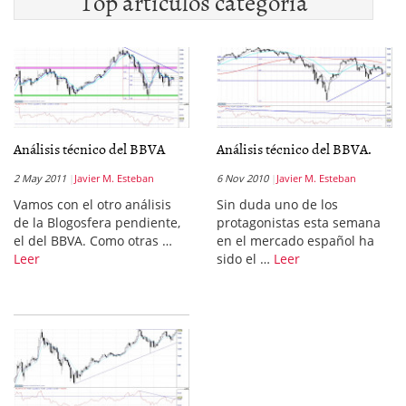
Top artículos categoría
Análisis técnico del BBVA
Análisis técnico del BBVA.
2 May 2011
Javier M. Esteban
6 Nov 2010
Javier M. Esteban
Vamos con el otro análisis
Sin duda uno de los
de la Blogosfera pendiente,
protagonistas esta semana
el del BBVA. Como otras …
en el mercado español ha
Leer
sido el …
Leer