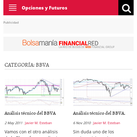
Toggle
Opciones y Futuros
navigation
Publicidad
CATEGORÍA:
BBVA
Análisis técnico del BBVA
Análisis técnico del BBVA.
2 May 2011
Javier M. Esteban
6 Nov 2010
Javier M. Esteban
Vamos con el otro análisis
Sin duda uno de los