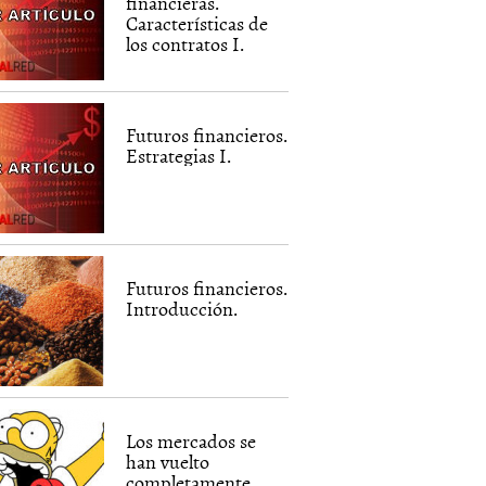
financieras.
Características de
los contratos I.
Futuros financieros.
Estrategias I.
Futuros financieros.
Introducción.
Los mercados se
han vuelto
completamente