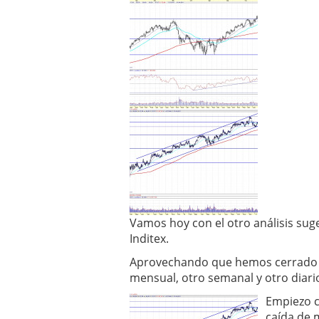
Vamos hoy con el otro análisis sug
Inditex.
Aprovechando que hemos cerrado e
mensual, otro semanal y otro diario
Empiezo c
caída de 