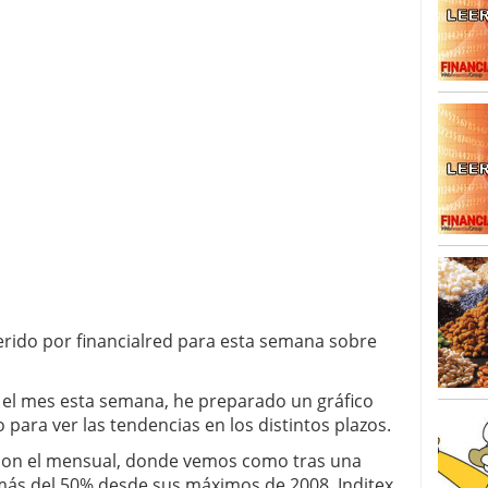
erido por financialred para esta semana sobre
l mes esta semana, he preparado un gráfico
 para ver las tendencias en los distintos plazos.
on el mensual, donde vemos como tras una
más del 50% desde sus máximos de 2008, Inditex