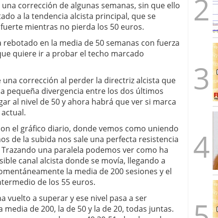
 una corrección de algunas semanas, sin que ello
ado a la tendencia alcista principal, que se
fuerte mientras no pierda los 50 euros.
ha rebotado en la media de 50 semanas con fuerza
que quiere ir a probar el techo marcado
 una corrección al perder la directriz alcista que
una pequeña divergencia entre los dos últimos
ar al nivel de 50 y ahora habrá que ver si marca
actual.
on el gráfico diario, donde vemos como uniendo
os de la subida nos sale una perfecta resistencia
. Trazando una paralela podemos ver como ha
sible canal alcista donde se movía, llegando a
mentáneamente la media de 200 sesiones y el
ntermedio de los 55 euros.
a vuelto a superar y ese nivel pasa a ser
 media de 200, la de 50 y la de 20, todas juntas.