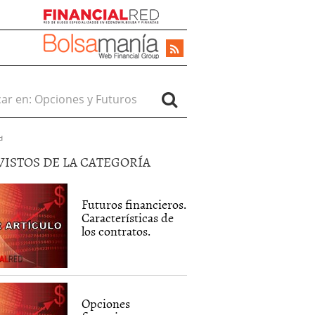
r en:
d
VISTOS DE LA CATEGORÍA
Futuros financieros.
Características de
los contratos.
Opciones