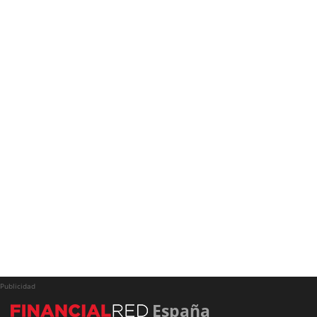
Publicidad
España