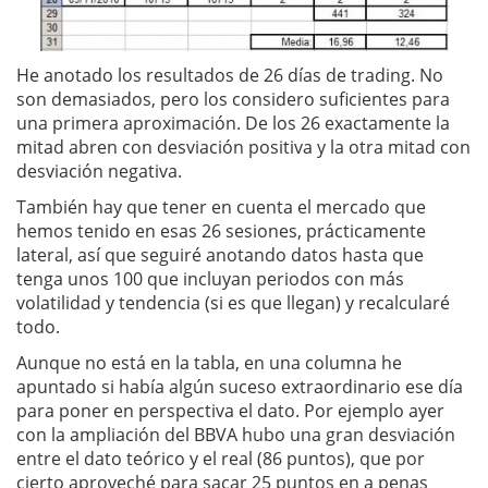
He anotado los resultados de 26 días de trading. No
son demasiados, pero los considero suficientes para
una primera aproximación. De los 26 exactamente la
mitad abren con desviación positiva y la otra mitad con
desviación negativa.
También hay que tener en cuenta el mercado que
hemos tenido en esas 26 sesiones, prácticamente
lateral, así que seguiré anotando datos hasta que
tenga unos 100 que incluyan periodos con más
volatilidad y tendencia (si es que llegan) y recalcularé
todo.
Aunque no está en la tabla, en una columna he
apuntado si había algún suceso extraordinario ese día
para poner en perspectiva el dato. Por ejemplo ayer
con la ampliación del BBVA hubo una gran desviación
entre el dato teórico y el real (86 puntos), que por
cierto aproveché para sacar 25 puntos en a penas